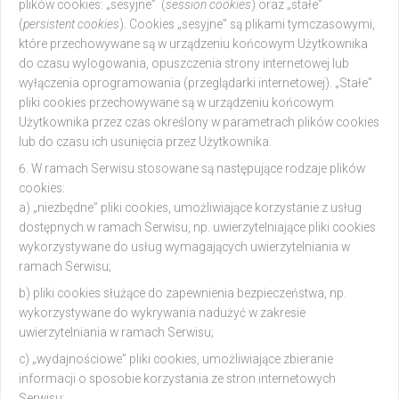
plików cookies: „sesyjne” (
session cookies
) oraz „stałe”
(
persistent cookies
). Cookies „sesyjne” są plikami tymczasowymi,
które przechowywane są w urządzeniu końcowym Użytkownika
do czasu wylogowania, opuszczenia strony internetowej lub
wyłączenia oprogramowania (przeglądarki internetowej). „Stałe”
pliki cookies przechowywane są w urządzeniu końcowym
Użytkownika przez czas określony w parametrach plików cookies
lub do czasu ich usunięcia przez Użytkownika.
W ramach Serwisu stosowane są następujące rodzaje plików
cookies:
a) „niezbędne” pliki cookies, umożliwiające korzystanie z usług
dostępnych w ramach Serwisu, np. uwierzytelniające pliki cookies
wykorzystywane do usług wymagających uwierzytelniania w
ramach Serwisu;
b) pliki cookies służące do zapewnienia bezpieczeństwa, np.
wykorzystywane do wykrywania nadużyć w zakresie
uwierzytelniania w ramach Serwisu;
c) „wydajnościowe” pliki cookies, umożliwiające zbieranie
informacji o sposobie korzystania ze stron internetowych
Serwisu;