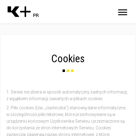
Cookies
Serwis nie zbiera w sposób automatyczny żadnych informacji,
z wyjątkiem informacji zawartych w plikach cookies.
Pliki cookies (tzw. „ciasteczka”) stanowią dane informatyczne,
w szczególności pliki tekstowe, które przechowywane są w
urządzeniu końcowym Użytkownika Serwisu i przeznaczone są
do korzystania ze stron internetowych Serwisu. Cookies
zazwyczaj zawierają nazwę strony internetowej, z której