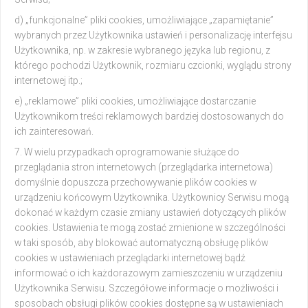
d) „funkcjonalne” pliki cookies, umożliwiające „zapamiętanie”
wybranych przez Użytkownika ustawień i personalizację interfejsu
Użytkownika, np. w zakresie wybranego języka lub regionu, z
którego pochodzi Użytkownik, rozmiaru czcionki, wyglądu strony
internetowej itp.;
e) „reklamowe” pliki cookies, umożliwiające dostarczanie
Użytkownikom treści reklamowych bardziej dostosowanych do
ich zainteresowań.
W wielu przypadkach oprogramowanie służące do
przeglądania stron internetowych (przeglądarka internetowa)
domyślnie dopuszcza przechowywanie plików cookies w
urządzeniu końcowym Użytkownika. Użytkownicy Serwisu mogą
dokonać w każdym czasie zmiany ustawień dotyczących plików
cookies. Ustawienia te mogą zostać zmienione w szczególności
w taki sposób, aby blokować automatyczną obsługę plików
cookies w ustawieniach przeglądarki internetowej bądź
informować o ich każdorazowym zamieszczeniu w urządzeniu
Użytkownika Serwisu. Szczegółowe informacje o możliwości i
sposobach obsługi plików cookies dostępne są w ustawieniach