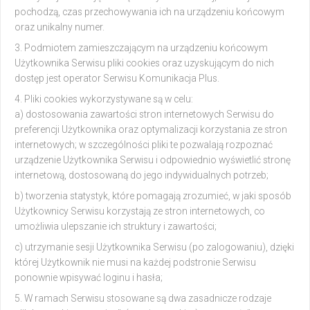
pochodzą, czas przechowywania ich na urządzeniu końcowym
oraz unikalny numer.
Podmiotem zamieszczającym na urządzeniu końcowym
Użytkownika Serwisu pliki cookies oraz uzyskującym do nich
dostęp jest operator Serwisu Komunikacja Plus.
Pliki cookies wykorzystywane są w celu:
a) dostosowania zawartości stron internetowych Serwisu do
preferencji Użytkownika oraz optymalizacji korzystania ze stron
internetowych; w szczególności pliki te pozwalają rozpoznać
urządzenie Użytkownika Serwisu i odpowiednio wyświetlić stronę
internetową, dostosowaną do jego indywidualnych potrzeb;
b) tworzenia statystyk, które pomagają zrozumieć, w jaki sposób
Użytkownicy Serwisu korzystają ze stron internetowych, co
umożliwia ulepszanie ich struktury i zawartości;
c) utrzymanie sesji Użytkownika Serwisu (po zalogowaniu), dzięki
której Użytkownik nie musi na każdej podstronie Serwisu
ponownie wpisywać loginu i hasła;
W ramach Serwisu stosowane są dwa zasadnicze rodzaje